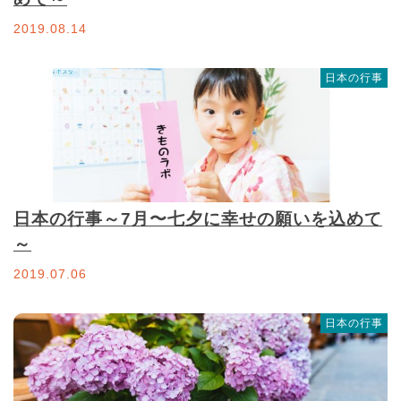
2019.08.14
日本の行事
日本の行事～7月〜七夕に幸せの願いを込めて
～
2019.07.06
日本の行事