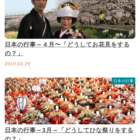
日本の行事～４月〜「どうしてお花見をする
の？」
2019.03.29
日本の行事
日本の行事～3月～「どうしてひな祭りをする
の？」