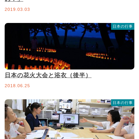
2019.03.03
日本の行事
日本の花火大会と浴衣（後半）
2018.06.25
日本の行事