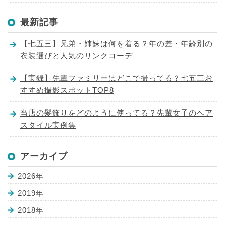
最新記事
【七五三】兄弟・姉妹は何を着る？年の差・年齢別の
衣装選びと人気のリンクコーデ
【実録】先輩ファミリーはどこで撮ってる？七五三お
すすめ撮影スポットTOP8
当店の髪飾りをどのように使ってる？先輩女子のヘア
スタイル実例集
アーカイブ
2026年
2019年
2018年