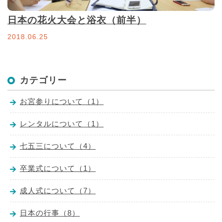
日本の花火大会と浴衣（前半）
2018.06.25
カテゴリー
お宮参りについて（1）
レンタルについて（1）
七五三について（4）
卒業式について（1）
成人式について（7）
日本の行事（8）