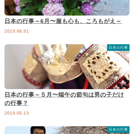
日本の行事～6月〜服も心も、ころもがえ～
2019.06.01
日本の行事
日本の行事～５月〜端午の節句は男の子だけ
の行事？
2019.05.13
日本の行事