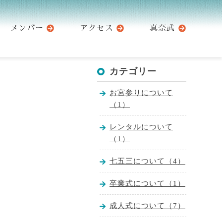
メンバー
アクセス
真奈武
カテゴリー
お宮参りについて
（1）
レンタルについて
（1）
七五三について（4）
卒業式について（1）
成人式について（7）