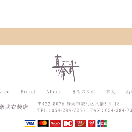
vice
Brand
About
きものラボ
求人
沿
〒422-8076 静岡市駿河区八幡5-9-18
奈武衣装店
TEL：054-284-7255
FAX：054-284-7