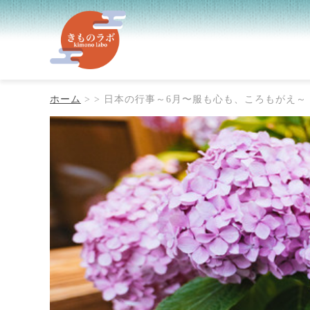
ホーム
> > 日本の行事～6月〜服も心も、ころもがえ～