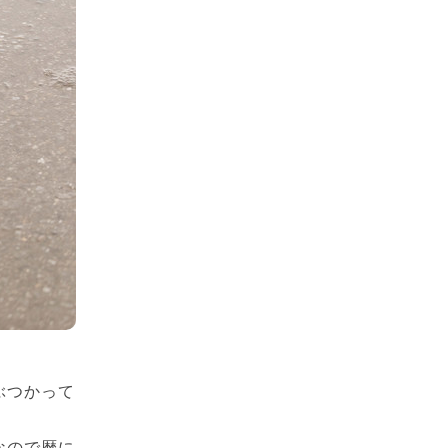
ぶつかって
なので暦に