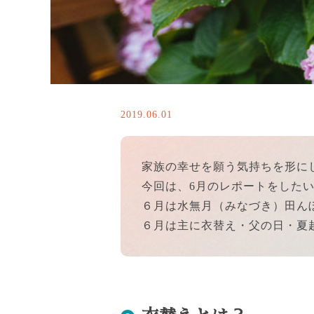
2019.06.01
家族の幸せを願う気持ちを形に
今回は、6月のレポートをした
６月は水無月（みなづき）田ん
６月は主に衣替え・父の日・夏