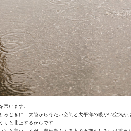
を言います。
わるときに、大陸から冷たい空気と太平洋の暖かい空気が
くりと北上するからです。
い）と言いますが、農作業をする上で雨期をしるには重要