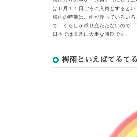
は６月１１日ごろに入梅とするとい
梅雨の時期は、雨が降っていろいろ
て、くらしが成り立たたないので
日本では非常に大事な時期です。
梅雨といえばてるて