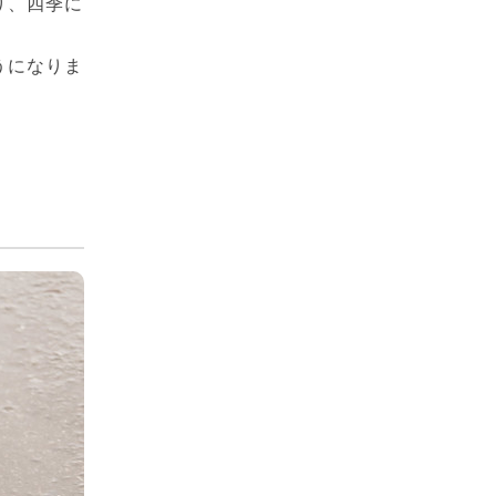
り、四季に
うになりま