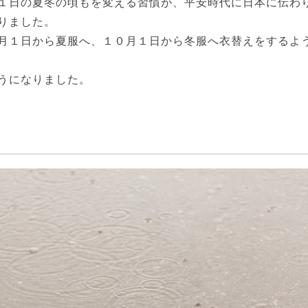
１日の夏冬の頃もを変える習慣が、平安時代に日本に伝わ
りました。
月１日から夏服へ、１０月１日から冬服へ衣替えをするよ
うになりました。