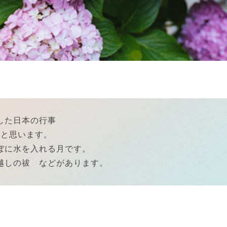
した日本の行事
いと思います。
ぼに水を入れる月です。
越しの祓 などがあります。